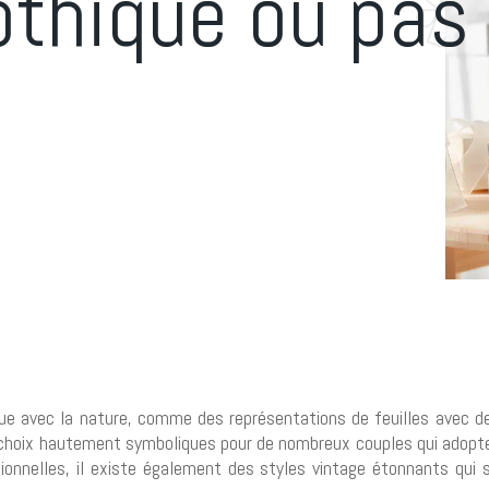
gothique ou pas
 avec la nature, comme des représentations de feuilles avec des 
 choix hautement symboliques pour de nombreux couples qui adopte
itionnelles, il existe également des styles vintage étonnants qui