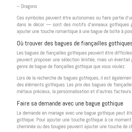
– Dragons
Ces symboles peuvent être autonomes ou faire partie d’
dans le décor — sont des motifs d’anneaux gothiques pa
ajouter une touche romantique à une bague de boîte à poi
Où trouver des bagues de fiançailles gothique
Les bagues de fiançailles gothiques peuvent être difficile
peuvent proposer une sélection limitée, mais un éventail p
genre de bague de fiançailles gothique que vous voulez.
Lors de la recherche de bagues gothiques, il est également
des éléments gothiques. Les prix des bagues de fiançailles
métaux précieux, la personnalisation et d’autres facteurs.
Faire sa demande avec une bague gothique
La demande en mariage avec une bague gothique peut être
gothique. Pour ajouter une touche gothique à ce moment s
cheminée ou des bougies peuvent ajouter une touche de ch