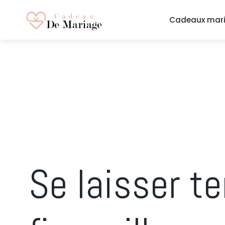
Cadeaux mar
Se laisser t