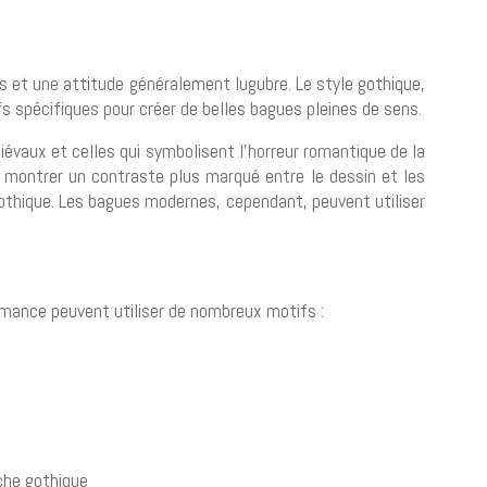
s et une attitude généralement lugubre. Le style gothique,
spécifiques pour créer de belles bagues pleines de sens.
évaux et celles qui symbolisent l’horreur romantique de la
 montrer un contraste plus marqué entre le dessin et les
gothique. Les bagues modernes, cependant, peuvent utiliser
mance peuvent utiliser de nombreux motifs :
uche gothique