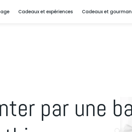
iage
Cadeaux et expériences
Cadeaux et gourman
enter par une b