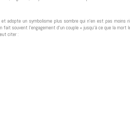
 et adopte un symbolisme plus sombre qui n’en est pas moins ri
 en fait souvent l’engagement d’un couple « jusqu’à ce que la mort l
ut citer :