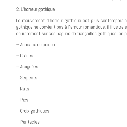
2. L’horreur gothique
Le mouvement d’horreur gothique est plus contemporain
gothique ne convient pas à l’amour romantique, il illustre
couramment sur ces bagues de fiançailles gothiques, on pe
– Anneaux de poison
– Crânes
– Araignées
– Serpents
– Rats
– Pics
– Croix gothiques
– Pentacles