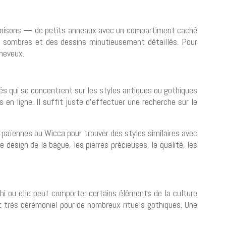
 poisons — de petits anneaux avec un compartiment caché
s sombres et des dessins minutieusement détaillés. Pour
heveux.
sés qui se concentrent sur les styles antiques ou gothiques
 en ligne. Il suffit juste d’effectuer une recherche sur le
, païennes ou Wicca pour trouver des styles similaires avec
design de la bague, les pierres précieuses, la qualité, les
i ou elle peut comporter certains éléments de la culture
t très cérémoniel pour de nombreux rituels gothiques. Une