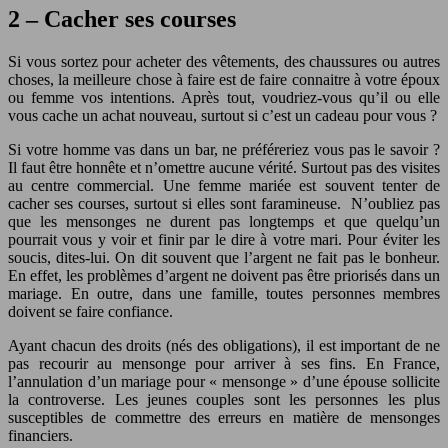
2 – Cacher ses courses
Si vous sortez pour acheter des vêtements, des chaussures ou autres
choses, la meilleure chose à faire est de faire connaitre à votre époux
ou femme vos intentions. Après tout, voudriez-vous qu’il ou elle
vous cache un achat nouveau, surtout si c’est un cadeau pour vous ?
Si votre homme vas dans un bar, ne préféreriez vous pas le savoir ?
Il faut être honnête et n’omettre aucune vérité. Surtout pas des visites
au centre commercial. Une femme mariée est souvent tenter de
cacher ses courses, surtout si elles sont faramineuse. N’oubliez pas
que les mensonges ne durent pas longtemps et que quelqu’un
pourrait vous y voir et finir par le dire à votre mari. Pour éviter les
soucis, dites-lui. On dit souvent que l’argent ne fait pas le bonheur.
En effet, les problèmes d’argent ne doivent pas être priorisés dans un
mariage. En outre, dans une famille, toutes personnes membres
doivent se faire confiance.
Ayant chacun des droits (nés des obligations), il est important de ne
pas recourir au mensonge pour arriver à ses fins. En France,
l’annulation d’un mariage pour « mensonge » d’une épouse sollicite
la controverse. Les jeunes couples sont les personnes les plus
susceptibles de commettre des erreurs en matière de mensonges
financiers.