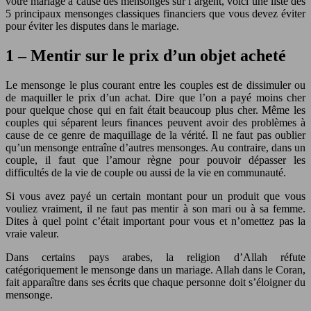
votre mariage à cause des mensonges sur l’argent, voici une liste des
5 principaux mensonges classiques financiers que vous devez éviter
pour éviter les disputes dans le mariage.
1 – Mentir sur le prix d’un objet acheté
Le mensonge le plus courant entre les couples est de dissimuler ou
de maquiller le prix d’un achat. Dire que l’on a payé moins cher
pour quelque chose qui en fait était beaucoup plus cher. Même les
couples qui séparent leurs finances peuvent avoir des problèmes à
cause de ce genre de maquillage de la vérité. Il ne faut pas oublier
qu’un mensonge entraîne d’autres mensonges. Au contraire, dans un
couple, il faut que l’amour règne pour pouvoir dépasser les
difficultés de la vie de couple ou aussi de la vie en communauté.
Si vous avez payé un certain montant pour un produit que vous
vouliez vraiment, il ne faut pas mentir à son mari ou à sa femme.
Dites à quel point c’était important pour vous et n’omettez pas la
vraie valeur.
Dans certains pays arabes, la religion d’Allah réfute
catégoriquement le mensonge dans un mariage. Allah dans le Coran,
fait apparaître dans ses écrits que chaque personne doit s’éloigner du
mensonge.