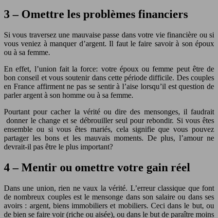
3 – Omettre les problèmes financiers
Si vous traversez une mauvaise passe dans votre vie financière ou si
vous veniez à manquer d’argent. Il faut le faire savoir à son époux
ou à sa femme.
En effet, l’union fait la force: votre époux ou femme peut être de
bon conseil et vous soutenir dans cette période difficile. Des couples
en France affirment ne pas se sentir à l’aise lorsqu’il est question de
parler argent à son homme ou à sa femme.
Pourtant pour cacher la vérité ou dire des mensonges, il faudrait
donner le change et se débrouiller seul pour rebondir. Si vous êtes
ensemble ou si vous êtes mariés, cela signifie que vous pouvez
partager les bons et les mauvais moments. De plus, l’amour ne
devrait-il pas être le plus important?
4 – Mentir ou omettre votre gain réel
Dans une union, rien ne vaux la vérité. L’erreur classique que font
de nombreux couples est le mensonge dans son salaire ou dans ses
avoirs : argent, biens immobiliers et mobiliers. Ceci dans le but, ou
de bien se faire voir (riche ou aisée), ou dans le but de paraître moins