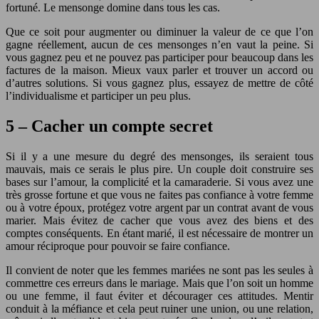
fortuné. Le mensonge domine dans tous les cas.
Que ce soit pour augmenter ou diminuer la valeur de ce que l’on
gagne réellement, aucun de ces mensonges n’en vaut la peine. Si
vous gagnez peu et ne pouvez pas participer pour beaucoup dans les
factures de la maison. Mieux vaux parler et trouver un accord ou
d’autres solutions. Si vous gagnez plus, essayez de mettre de côté
l’individualisme et participer un peu plus.
5 – Cacher un compte secret
Si il y a une mesure du degré des mensonges, ils seraient tous
mauvais, mais ce serais le plus pire. Un couple doit construire ses
bases sur l’amour, la complicité et la camaraderie. Si vous avez une
très grosse fortune et que vous ne faites pas confiance à votre femme
ou à votre époux, protégez votre argent par un contrat avant de vous
marier. Mais évitez de cacher que vous avez des biens et des
comptes conséquents. En étant marié, il est nécessaire de montrer un
amour réciproque pour pouvoir se faire confiance.
Il convient de noter que les femmes mariées ne sont pas les seules à
commettre ces erreurs dans le mariage. Mais que l’on soit un homme
ou une femme, il faut éviter et décourager ces attitudes. Mentir
conduit à la méfiance et cela peut ruiner une union, ou une relation,