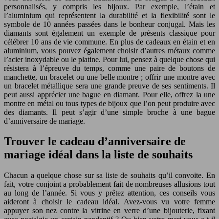
personnalisés, y compris les bijoux. Par exemple, l’étain et
l’aluminium qui représentent la durabilité et la flexibilité sont le
symbole de 10 années passées dans le bonheur conjugal. Mais les
diamants sont également un exemple de présents classique pour
célébrer 10 ans de vie commune. En plus de cadeaux en étain et en
aluminium, vous pouvez également choisir d’autres métaux comme
l’acier inoxydable ou le platine. Pour lui, pensez à quelque chose qui
résistera à l’épreuve du temps, comme une paire de boutons de
manchette, un bracelet ou une belle montre ; offrir une montre avec
un bracelet métallique sera une grande preuve de ses sentiments. Il
peut aussi apprécier une bague en diamant. Pour elle, offrez la une
montre en métal ou tous types de bijoux que l’on peut produire avec
des diamants. Il peut s’agir d’une simple broche à une bague
d’anniversaire de mariage.
Trouver le cadeau d’anniversaire de
mariage idéal dans la liste de souhaits
Chacun a quelque chose sur sa liste de souhaits qu’il convoite. En
fait, votre conjoint a probablement fait de nombreuses allusions tout
au long de l’année. Si vous y prêtez attention, ces conseils vous
aideront à choisir le cadeau idéal. Avez-vous vu votre femme
appuyer son nez contre la vitrine en verre d’une bijouterie, fixant