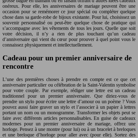
grosse bague en diamant ou en faisant offrant d’autres idées cadeaux
onéreux. Pour elle, les anniversaires de mariage peuvent être une
occasion pour se remémorer ce jour spécial ou compléter quelque
chose dans sa garde-robe de bijoux existante. Pour lui, choisissez un
souvenir personnalisé ou peut-être quelque chose de pratique qui
s’accompagne avec les vêtements de tous les jours. Quelle que soit
votre décision, il n’y a rien de plus touchant qu’un cadeau
d’anniversaire qui vient du cœur pour prouver à quel point vous le
connaissez physiquement et intellectuellement.
Cadeau pour un premier anniversaire de
rencontre
L’une des premières choses à prendre en compte est ce que cet
anniversaire particulier ou célébration de la Saint-Valentin symbolise
pour votre couple. Par exemple, rédiger une lettre est un cadeau
traditionnel pour un premier anniversaire. Que diriez-vous de
prendre un stylo pour écrire une lettre d’amour ou un poème ? Vous
pouvez aussi faire graver un stylo et l’associer à un papier à lettres
portant un nom ou un monogramme. Transformer les objets peut se
faire avec différents articles personnalisables. En guise de cadeaux
modernes pour un premier anniversaire de mariage, offrez une
horloge. Pensez à une montre (pour lui) ou à un bracelet à breloques
et une breloque d’horloge pour aller avec (pour elle). Sortez des