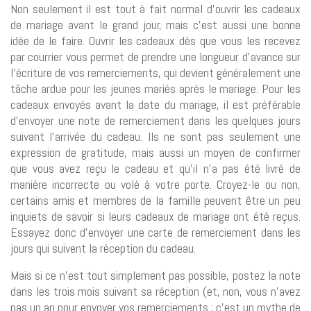
Non seulement il est tout à fait normal d’ouvrir les cadeaux
de mariage avant le grand jour, mais c’est aussi une bonne
idée de le faire. Ouvrir les cadeaux dès que vous les recevez
par courrier vous permet de prendre une longueur d’avance sur
l’écriture de vos remerciements, qui devient généralement une
tâche ardue pour les jeunes mariés après le mariage. Pour les
cadeaux envoyés avant la date du mariage, il est préférable
d’envoyer une note de remerciement dans les quelques jours
suivant l’arrivée du cadeau. Ils ne sont pas seulement une
expression de gratitude, mais aussi un moyen de confirmer
que vous avez reçu le cadeau et qu’il n’a pas été livré de
manière incorrecte ou volé à votre porte. Croyez-le ou non,
certains amis et membres de la famille peuvent être un peu
inquiets de savoir si leurs cadeaux de mariage ont été reçus.
Essayez donc d’envoyer une carte de remerciement dans les
jours qui suivent la réception du cadeau.
Mais si ce n’est tout simplement pas possible, postez la note
dans les trois mois suivant sa réception (et, non, vous n’avez
pas un an pour envoyer vos remerciements ; c’est un mythe de