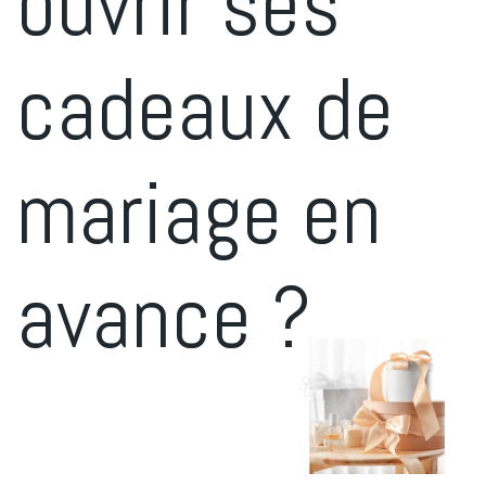
ouvrir ses
cadeaux de
mariage en
avance ?