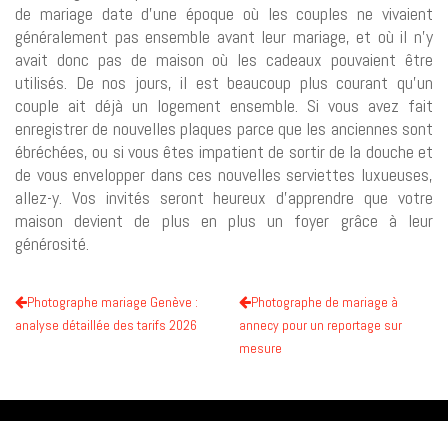
de mariage date d’une époque où les couples ne vivaient
généralement pas ensemble avant leur mariage, et où il n’y
avait donc pas de maison où les cadeaux pouvaient être
utilisés. De nos jours, il est beaucoup plus courant qu’un
couple ait déjà un logement ensemble. Si vous avez fait
enregistrer de nouvelles plaques parce que les anciennes sont
ébréchées, ou si vous êtes impatient de sortir de la douche et
de vous envelopper dans ces nouvelles serviettes luxueuses,
allez-y. Vos invités seront heureux d’apprendre que votre
maison devient de plus en plus un foyer grâce à leur
générosité.
Photographe mariage Genève :
Photographe de mariage à
analyse détaillée des tarifs 2026
annecy pour un reportage sur
mesure
Des idées cadeaux originales et personnalisées.