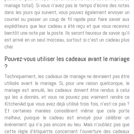
mariage total). Si vous n’avez pas le temps d’écrire des notes
dans les jours qui suivent, vous pouvez également envoyer un
courriel ou passer un coup de fil rapide pour faire savoir aux
expéditeurs que leur cadeau a été reçu et que vous recevrez
bientôt une note par la poste. Ils seront heureux de savoir qu’il
est arrivé en un seul morceau, surtout si c’est un cadeau plus
cher.
Pouvez-vous utiliser les cadeaux avant le mariage
?
Techniquement, les cadeaux de mariage ne devraient pas être
utilisés avant le mariage. Si, pour une raison quelconque, le
mariage est annulé, les cadeaux doivent être rendus à celui
qui les a donnés, et vous ne pouvez pas vraiment rendre ce
KitchenAid que vous avez déjà utilisé trois fois, n’est-ce pas ?
Et certaines mariées considèrent même que cela porte
malheur, puisque le cadeau est envoyé pour célébrer un
événement qui n’a pas encore eu lieu. Mais n’oubliez pas que
cette règle d’étiquette concernant l’ouverture des cadeaux