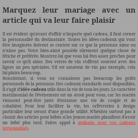
Marquez leur mariage avec un
article qui va leur faire plaisir
Il est évident qu’avant d’offrir n’importe quel cadeau, il faut cerner
la personnalité du destinataire. Toutes les idées-cadeaux qui vont
être imaginées doivent se centrer sur ce que la personne aime ou
n’aime pas. Votre bien-aimé possède sûrement quelque chose de
fétiche et préférée. Montrez-lui que vous lui êtes assez proches pour
savoir ce qu’il aime. Des verres de vin s’offrent souvent avec des
lignes un peu spéciales. S’il est amateur de vin par exemple, cela
lui plaira beaucoup.
Nonobstant, si vous ne connaissez pas beaucoup les goûts
personnels de la personne. Des cadeaux standards sont disponibles.
Il s’agit d’
idée-cadeau
utile dans la vie de tous les jours. Le caractère
matrimonial de l’événement est un atout pour vous, car les mariés
viennent peut-être juste d’entamer une vie de couple et de
cohabiter. Pour leur faciliter la vie, les orfèvreries à design
particulier leur seront d’une grande utilité. N’hésitez surtout pas à
choisir des articles pour bébés si les jeunes mariés planifient d’avoir
un bébé plus tard. Faites appel à
amikado pour vos cadeaux
personnalisés
.