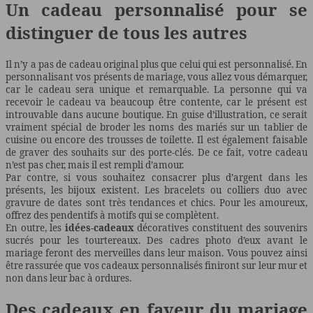
Un cadeau personnalisé pour se
distinguer de tous les autres
Il n’y a pas de cadeau original plus que celui qui est personnalisé. En
personnalisant vos présents de mariage, vous allez vous démarquer,
car le cadeau sera unique et remarquable. La personne qui va
recevoir le cadeau va beaucoup être contente, car le présent est
introuvable dans aucune boutique. En guise d’illustration, ce serait
vraiment spécial de broder les noms des mariés sur un tablier de
cuisine ou encore des trousses de toilette. Il est également faisable
de graver des souhaits sur des porte-clés. De ce fait, votre cadeau
n’est pas cher, mais il est rempli d’amour.
Par contre, si vous souhaitez consacrer plus d’argent dans les
présents, les bijoux existent. Les bracelets ou colliers duo avec
gravure de dates sont très tendances et chics. Pour les amoureux,
offrez des pendentifs à motifs qui se complètent.
En outre, les
idées-cadeaux
décoratives constituent des souvenirs
sucrés pour les tourtereaux. Des cadres photo d’eux avant le
mariage feront des merveilles dans leur maison. Vous pouvez ainsi
être rassurée que vos cadeaux personnalisés finiront sur leur mur et
non dans leur bac à ordures.
Des cadeaux en faveur du mariage