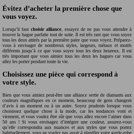
Évitez d’acheter la première chose que
vous voyez.
Lorsqu’il faut
choisir alliance
, essayez de ne pas vous attendre à
trouver la bague parfaite tout de suite. Il est très rare que vous soyez
tous les deux attirés par la première paire que vous voyez. Préparez-
vous à envisager de nombreux styles, largeurs, métaux et motifs
différents jusqu’à ce que vous soyez tous les deux heureux. Il est
très important que vous aimiez tous les deux les bagues car vous
allez les porter pendant toute la vie.
Choisissez une pièce qui correspond à
votre style.
Bien que vous aimiez peut-être une alliance sertie de diamants aux
couleurs magnifiques en ce moment, beaucoup de gens changent
d’avis à un moment ou à un autre. Soyez prudents lorsque vous
choisissez quelque chose à la mode, car les tendances vont et
viennent, et vous voulez être sûr que vous allez encore l’aimer dans
50 ans ! Si vous envisagez d’intégrer une couleur, assurez-vous
qu’elle correspondra aux nuances et aux styles que vous portez
habituellement, vous ne voulez pas avoir à planifier votre garde-robe