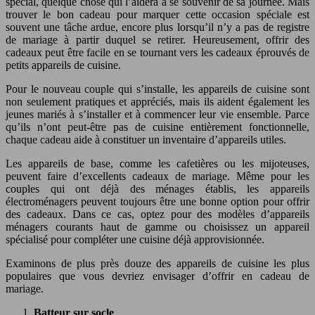
spécial, quelque chose qui l’aidera à se souvenir de sa journée. Mais
trouver le bon cadeau pour marquer cette occasion spéciale est
souvent une tâche ardue, encore plus lorsqu’il n’y a pas de registre
de mariage à partir duquel se retirer. Heureusement, offrir des
cadeaux peut être facile en se tournant vers les cadeaux éprouvés de
petits appareils de cuisine.
Pour le nouveau couple qui s’installe, les appareils de cuisine sont
non seulement pratiques et appréciés, mais ils aident également les
jeunes mariés à s’installer et à commencer leur vie ensemble. Parce
qu’ils n’ont peut-être pas de cuisine entièrement fonctionnelle,
chaque cadeau aide à constituer un inventaire d’appareils utiles.
Les appareils de base, comme les cafetières ou les mijoteuses,
peuvent faire d’excellents cadeaux de mariage. Même pour les
couples qui ont déjà des ménages établis, les appareils
électroménagers peuvent toujours être une bonne option pour offrir
des cadeaux. Dans ce cas, optez pour des modèles d’appareils
ménagers courants haut de gamme ou choisissez un appareil
spécialisé pour compléter une cuisine déjà approvisionnée.
Examinons de plus près douze des appareils de cuisine les plus
populaires que vous devriez envisager d’offrir en cadeau de
mariage.
Batteur sur socle