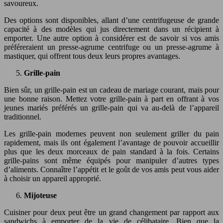
savoureux.
Des options sont disponibles, allant d’une centrifugeuse de grande
capacité à des modèles qui jus directement dans un récipient à
emporter. Une autre option à considérer est de savoir si vos amis
préféreraient un presse-agrume centrifuge ou un presse-agrume à
mastiquer, qui offrent tous deux leurs propres avantages.
Grille-pain
Bien sûr, un grille-pain est un cadeau de mariage courant, mais pour
une bonne raison. Mettez votre grille-pain à part en offrant à vos
jeunes mariés préférés un grille-pain qui va au-delà de l’appareil
traditionnel.
Les grille-pain modernes peuvent non seulement griller du pain
rapidement, mais ils ont également l’avantage de pouvoir accueillir
plus que les deux morceaux de pain standard à la fois. Certains
grille-pains sont même équipés pour manipuler d’autres types
d’aliments. Connaître l’appétit et le goût de vos amis peut vous aider
à choisir un appareil approprié.
Mijoteuse
Cuisiner pour deux peut être un grand changement par rapport aux
sandwichs à emporter de la vie de célibataire. Bien que la