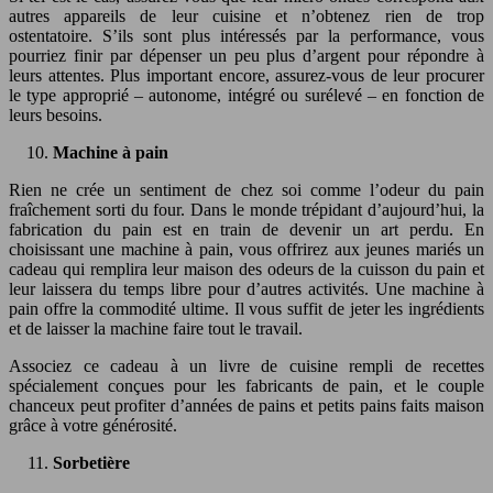
autres appareils de leur cuisine et n’obtenez rien de trop
ostentatoire. S’ils sont plus intéressés par la performance, vous
pourriez finir par dépenser un peu plus d’argent pour répondre à
leurs attentes. Plus important encore, assurez-vous de leur procurer
le type approprié – autonome, intégré ou surélevé – en fonction de
leurs besoins.
Machine à pain
Rien ne crée un sentiment de chez soi comme l’odeur du pain
fraîchement sorti du four. Dans le monde trépidant d’aujourd’hui, la
fabrication du pain est en train de devenir un art perdu. En
choisissant une machine à pain, vous offrirez aux jeunes mariés un
cadeau qui remplira leur maison des odeurs de la cuisson du pain et
leur laissera du temps libre pour d’autres activités. Une machine à
pain offre la commodité ultime. Il vous suffit de jeter les ingrédients
et de laisser la machine faire tout le travail.
Associez ce cadeau à un livre de cuisine rempli de recettes
spécialement conçues pour les fabricants de pain, et le couple
chanceux peut profiter d’années de pains et petits pains faits maison
grâce à votre générosité.
Sorbetière