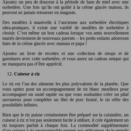
Ajoutez un peu de douceur à la période de lune de miel avec une
sorbetière. Une fois qu’ils ont goûté à la crème glacée maison, ils
peuvent ne jamais retourner en magasin.
Des modèles à manivelle à l’ancienne aux sorbetière électriques
ultra-pratiques, il existe une variété de modèles de sorbetière à
choisir. C’est même un bon cadeau lorsque vos amis nouvellement
mariés deviennent de nouveaux parents – les petits enfants adoreront
faire de la crème glacée avec maman et papa !
Ajoutez un livre de recettes et une collection de sirops et de
garnitures avec cette sorbetière, et vous aurez un cadeau unique qui
ne manquera pas d’être apprécié.
Cuiseur à riz
Le riz est l’un des aliments les plus polyvalents de la planète. Que
vous optiez pour un accompagnement de riz blanc moelleux pour
accompagner un sauté rapide ou que vous souhaitiez créer un pilaf
savoureux pour compléter un filet de porc braisé, le riz offre des
possibilités infinies.
Bien que le riz puisse certainement être préparé sur la cuisinière, un
cuiseur à riz n’est pas seulement facile à utiliser, il crée également un
riz toujours parfait à chaque fois. La commodité supplémentaire
d’un cuiseur à riz programmable permet aux utilisateurs de le remplir