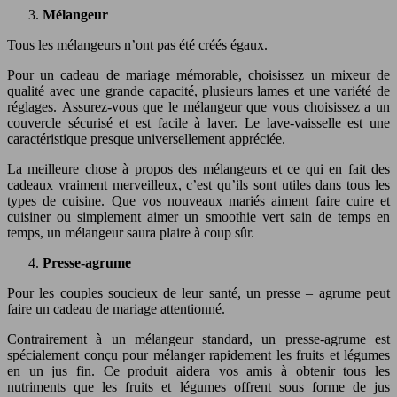
Mélangeur
Tous les mélangeurs n’ont pas été créés égaux.
Pour un cadeau de mariage mémorable, choisissez un mixeur de
qualité avec une grande capacité, plusieurs lames et une variété de
réglages. Assurez-vous que le mélangeur que vous choisissez a un
couvercle sécurisé et est facile à laver. Le lave-vaisselle est une
caractéristique presque universellement appréciée.
La meilleure chose à propos des mélangeurs et ce qui en fait des
cadeaux vraiment merveilleux, c’est qu’ils sont utiles dans tous les
types de cuisine. Que vos nouveaux mariés aiment faire cuire et
cuisiner ou simplement aimer un smoothie vert sain de temps en
temps, un mélangeur saura plaire à coup sûr.
Presse-agrume
Pour les couples soucieux de leur santé, un presse – agrume peut
faire un cadeau de mariage attentionné.
Contrairement à un mélangeur standard, un presse-agrume est
spécialement conçu pour mélanger rapidement les fruits et légumes
en un jus fin. Ce produit aidera vos amis à obtenir tous les
nutriments que les fruits et légumes offrent sous forme de jus