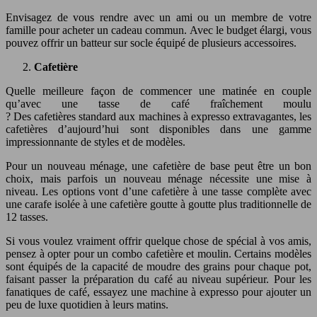
Envisagez de vous rendre avec un ami ou un membre de votre
famille pour acheter un cadeau commun. Avec le budget élargi, vous
pouvez offrir un batteur sur socle équipé de plusieurs accessoires.
Cafetière
Quelle meilleure façon de commencer une matinée en couple
qu’avec une tasse de café fraîchement moulu
? Des cafetières standard aux machines à expresso extravagantes, les
cafetières d’aujourd’hui sont disponibles dans une gamme
impressionnante de styles et de modèles.
Pour un nouveau ménage, une cafetière de base peut être un bon
choix, mais parfois un nouveau ménage nécessite une mise à
niveau. Les options vont d’une cafetière à une tasse complète avec
une carafe isolée à une cafetière goutte à goutte plus traditionnelle de
12 tasses.
Si vous voulez vraiment offrir quelque chose de spécial à vos amis,
pensez à opter pour un combo cafetière et moulin. Certains modèles
sont équipés de la capacité de moudre des grains pour chaque pot,
faisant passer la préparation du café au niveau supérieur. Pour les
fanatiques de café, essayez une machine à expresso pour ajouter un
peu de luxe quotidien à leurs matins.