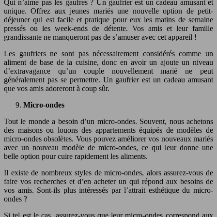
Qui n’aime pas les gaufres ? Un gaufrier est un cadeau amusant et
unique. Offrez aux jeunes mariés une nouvelle option de petit-
déjeuner qui est facile et pratique pour eux les matins de semaine
pressés ou les week-ends de détente. Vos amis et leur famille
grandissante ne manqueront pas de s’amuser avec cet appareil !
Les gaufriers ne sont pas nécessairement considérés comme un
aliment de base de la cuisine, donc en avoir un ajoute un niveau
d’extravagance qu’un couple nouvellement marié ne peut
généralement pas se permettre. Un gaufrier est un cadeau amusant
que vos amis adoreront à coup sûr.
Micro-ondes
Tout le monde a besoin d’un micro-ondes. Souvent, nous achetons
des maisons ou louons des appartements équipés de modèles de
micro-ondes obsolètes. Vous pouvez améliorer vos nouveaux mariés
avec un nouveau modèle de micro-ondes, ce qui leur donne une
belle option pour cuire rapidement les aliments.
Il existe de nombreux styles de micro-ondes, alors assurez-vous de
faire vos recherches et d’en acheter un qui répond aux besoins de
vos amis. Sont-ils plus intéressés par l’attrait esthétique du micro-
ondes ?
Si tel est le cas, assurez-vous que leur micro-ondes correspond aux