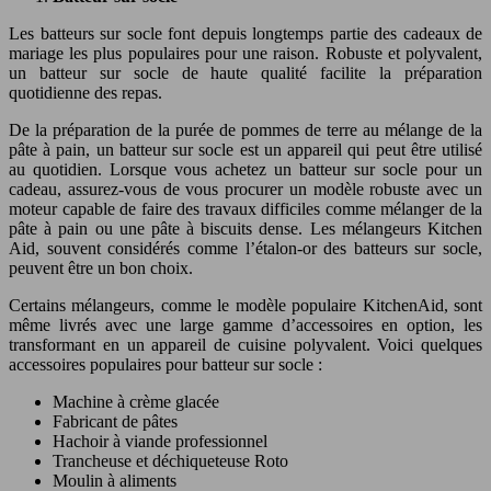
Les batteurs sur socle font depuis longtemps partie des cadeaux de
mariage les plus populaires pour une raison. Robuste et polyvalent,
un batteur sur socle de haute qualité facilite la préparation
quotidienne des repas.
De la préparation de la purée de pommes de terre au mélange de la
pâte à pain, un batteur sur socle est un appareil qui peut être utilisé
au quotidien. Lorsque vous achetez un batteur sur socle pour un
cadeau, assurez-vous de vous procurer un modèle robuste avec un
moteur capable de faire des travaux difficiles comme mélanger de la
pâte à pain ou une pâte à biscuits dense. Les mélangeurs Kitchen
Aid, souvent considérés comme l’étalon-or des batteurs sur socle,
peuvent être un bon choix.
Certains mélangeurs, comme le modèle populaire KitchenAid, sont
même livrés avec une large gamme d’accessoires en option, les
transformant en un appareil de cuisine polyvalent. Voici quelques
accessoires populaires pour batteur sur socle :
Machine à crème glacée
Fabricant de pâtes
Hachoir à viande professionnel
Trancheuse et déchiqueteuse Roto
Moulin à aliments