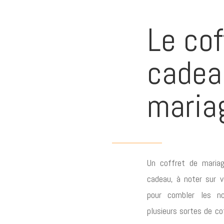
Le cof
cadea
maria
Un coffret de maria
cadeau, à noter sur 
pour combler les no
plusieurs sortes de c