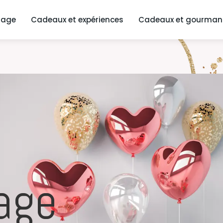
iage
Cadeaux et expériences
Cadeaux et gourman
age