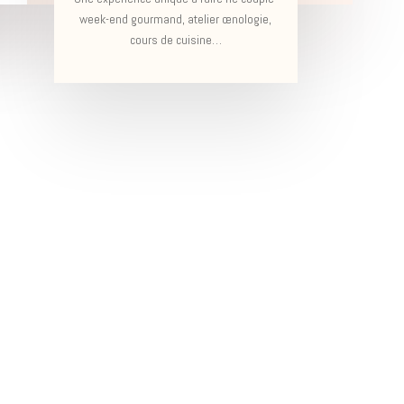
week-end gourmand, atelier œnologie,
cours de cuisine…