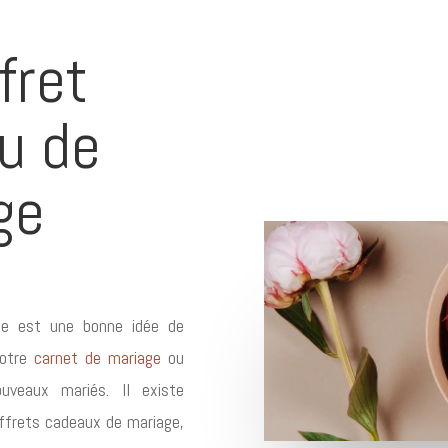
fret
u de
ge
ge est une bonne idée de
votre
carnet de mariage
ou
uveaux mariés. Il existe
offrets cadeaux de mariage,