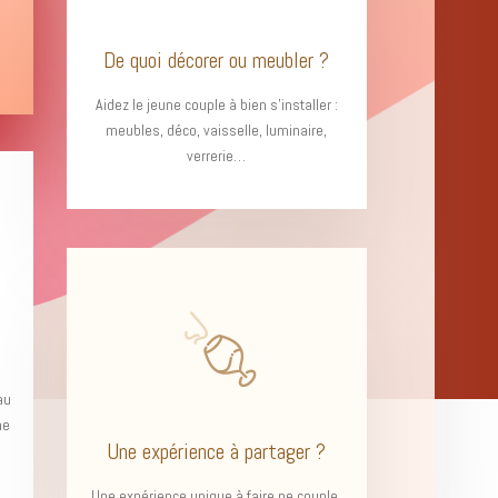
De quoi décorer ou meubler ?
Aidez le jeune couple à bien s’installer :
meubles, déco, vaisselle, luminaire,
verrerie…
au
ne
Une expérience à partager ?
Une expérience unique à faire ne couple