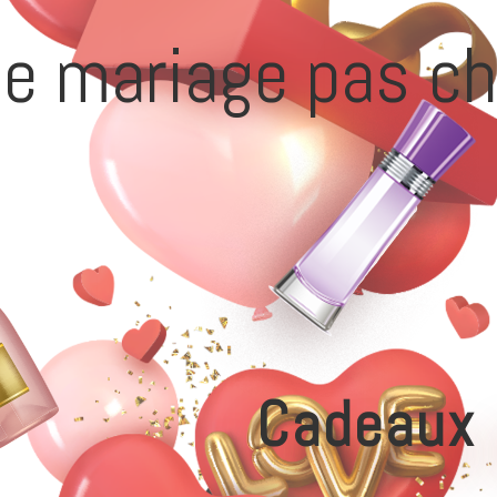
e mariage pas ch
Cadeaux 