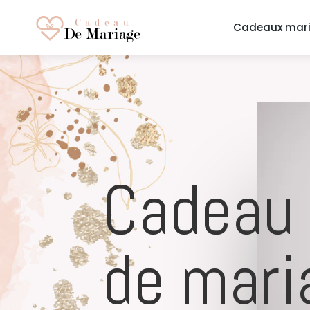
Cadeaux mar
Cadeau
de mari